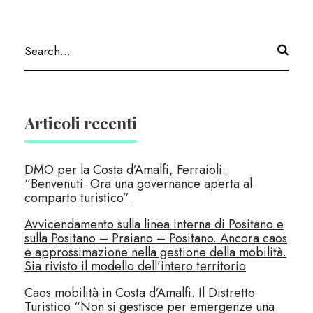
Articoli recenti
DMO per la Costa d’Amalfi, Ferraioli:
“Benvenuti. Ora una governance aperta al
comparto turistico”
Avvicendamento sulla linea interna di Positano e
sulla Positano – Praiano – Positano. Ancora caos
e approssimazione nella gestione della mobilità.
Sia rivisto il modello dell’intero territorio
Caos mobilità in Costa d’Amalfi. Il Distretto
Turistico “Non si gestisce per emergenze una