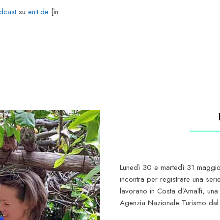
dcast
su
enit.de
[in
Lunedì 30 e martedì 31 maggio 
incontra per registrare una seri
lavorano in Costa d’Amalfi, una 
Agenzia Nazionale Turismo dal D