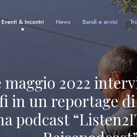
Eventi & Incontri
News
Bandi e avvisi
Tr
e maggio 2022 interv
i in un reportage di 
na podcast “Listen2