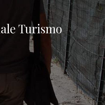
”
ale Turismo