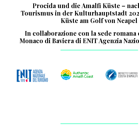
Procida und die Amalfi Küste – nac
Tourismus in der Kulturhauptstadt 20
Küste am Golf von Neapel
In collaborazione con la sede romana e 
Monaco di Baviera di ENIT Agenzia Nazi