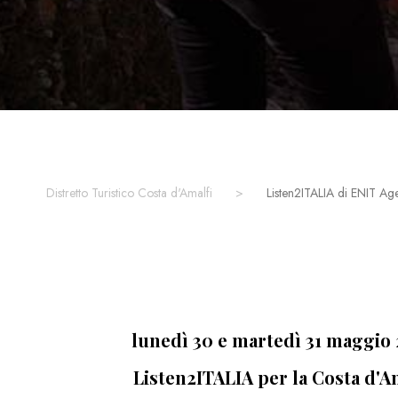
Distretto Turistico Costa d'Amalfi
>
Listen2ITALIA di ENIT Ag
lunedì 30 e martedì 31 maggio
Listen2ITALIA per la Costa d'A