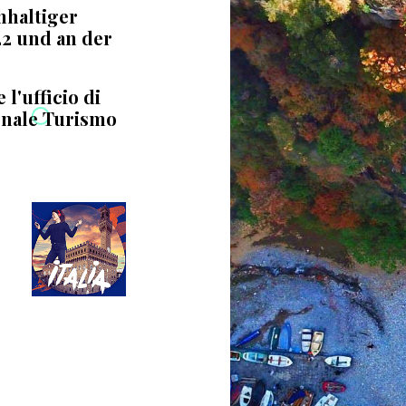
hhaltiger
22 und an der
l'ufficio di
onale Turismo