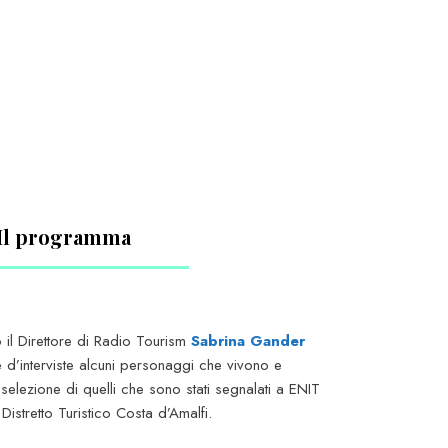
Il programma
il Direttore di Radio Tourism
Sabrina Gander
e d’interviste alcuni personaggi che vivono e
selezione di quelli che sono stati segnalati a ENIT
istretto Turistico Costa d’Amalfi.