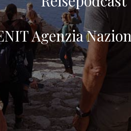
Reisepodcast
ENIT Agenzia Nazion