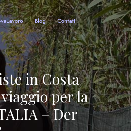
ovaLavoro
Blog
Contatti
iste in Costa
viaggio per la
ITALIA – Der