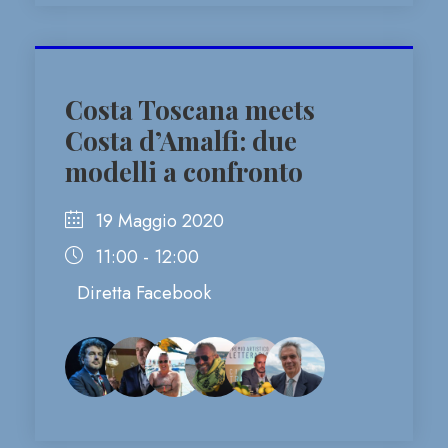
Costa Toscana meets
Costa d’Amalfi: due
modelli a confronto
19 Maggio 2020
11:00 - 12:00
Diretta Facebook