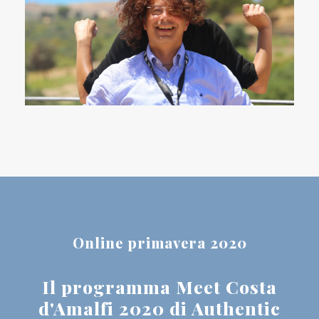
Online primavera 2020
Il programma Meet Costa
d'Amalfi 2020 di Authentic