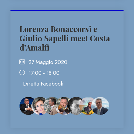
Lorenza Bonaccorsi e
Giulio Sapelli meet Costa
d’Amalfi
27 Maggio 2020
17:00 - 18:00
Diretta Facebook