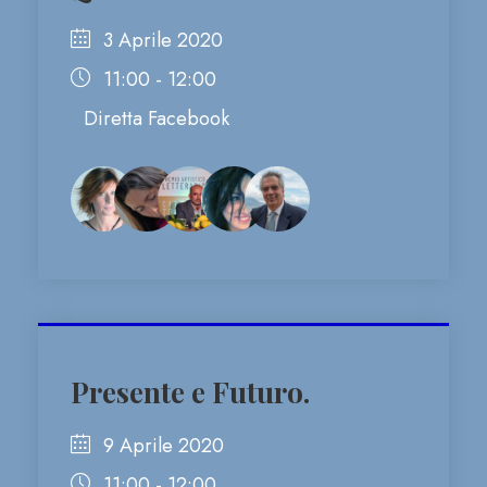
3 Aprile 2020
11:00 - 12:00
Diretta Facebook
Presente e Futuro.
9 Aprile 2020
11:00 - 12:00