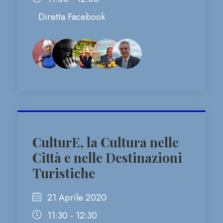
Diretta Facebook
CulturE, la Cultura nelle
Città e nelle Destinazioni
Turistiche
21 Aprile 2020
11:30 - 12:30