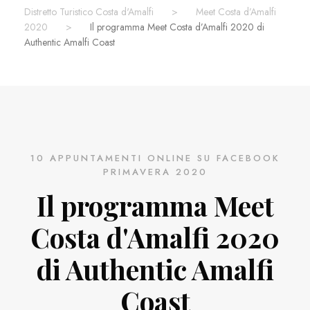
Distretto Turistico Costa d'Amalfi
>
Meet Costa d’Amalfi
2020
>
Il programma Meet Costa d’Amalfi 2020 di
Authentic Amalfi Coast
10 APPUNTAMENTI ONLINE SU FACEBOOK
PRIMAVERA 2020
Il programma Meet
Costa d'Amalfi 2020
di Authentic Amalfi
Coast