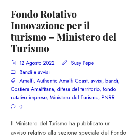
Fondo Rotativo
Innovazione per il
turismo – Ministero del
Turismo
12 Agosto 2022
Susy Pepe
Bandi e avvisi
Amalfi
,
Authentic Amalfi Coast
,
avvisi
,
bandi
,
Costiera Amalfitana
,
difesa del territorio
,
fondo
rotativo imprese
,
Ministero del Turismo
,
PNRR
0
Il Ministero del Turismo ha pubblicato un
avviso relativo alla sezione speciale del Fondo