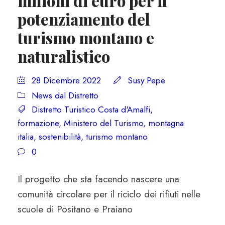
milioni di euro per il
potenziamento del
turismo montano e
naturalistico
28 Dicembre 2022
Susy Pepe
News dal Distretto
Distretto Turistico Costa d'Amalfi
,
formazione
,
Ministero del Turismo
,
montagna
italia
,
sostenibilità
,
turismo montano
0
Il progetto che sta facendo nascere una
comunità circolare per il riciclo dei rifiuti nelle
scuole di Positano e Praiano