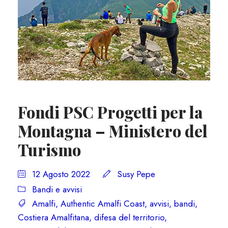
Fondi PSC Progetti per la
Montagna – Ministero del
Turismo
12 Agosto 2022
Susy Pepe
Bandi e avvisi
Amalfi
,
Authentic Amalfi Coast
,
avvisi
,
bandi
,
Costiera Amalfitana
,
difesa del territorio
,