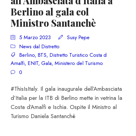
all’Ambasciata d’Italia a
Berlino al gala col
Ministro Santanchè
5 Marzo 2023
Susy Pepe
News dal Distretto
Berlino
,
BTS
,
Distretto Turistico Costa d
Amalfi
,
ENIT
,
Gala
,
Ministero del Turismo
0
#ThisIsItaly. Il gala inaugurale dell’Ambasciata
d’Italia per la ITB di Berlino mette in vetrina la
Costa d’Amalfi e Ischia. Ospite il Ministro al
Turismo Daniela Santanchè