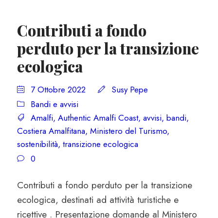
Contributi a fondo
perduto per la transizione
ecologica
7 Ottobre 2022
Susy Pepe
Bandi e avvisi
Amalfi
,
Authentic Amalfi Coast
,
avvisi
,
bandi
,
Costiera Amalfitana
,
Ministero del Turismo
,
sostenibilità
,
transizione ecologica
0
Contributi a fondo perduto per la transizione
ecologica, destinati ad attività turistiche e
ricettive . Presentazione domande al Ministero