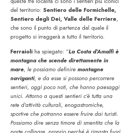
queste tre località ci sono i sentieri più iconici
del territorio:
Sentiero delle Formichelle,
Sentiero degli Dei, Valle delle Ferriere
,
che sono il punto di partenza dal quale il
progetto si irraggerà a tutto il territorio.
Ferraioli
ha spiegato: “
La Costa d’Amalfi è
montagna che scende direttamente in
mare
, le possiamo definire
montagne
naviganti
, e da esse si possono percorrere
sentieri, oggi poco noti, che hanno paesaggi
unici. Attorno a questi sentieri c’è tutta una
rete d’attività culturali, enogastromiche,
sportive che potranno essere fruire dai turisti.
Possiamo dire senza timore di smentita che la
parte collinare, proprio perché è rimasta fuori