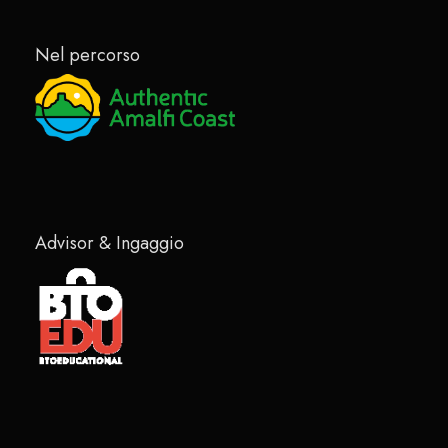
Nel percorso
Advisor & Ingaggio