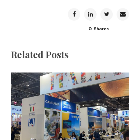
0
Shares
Related Posts