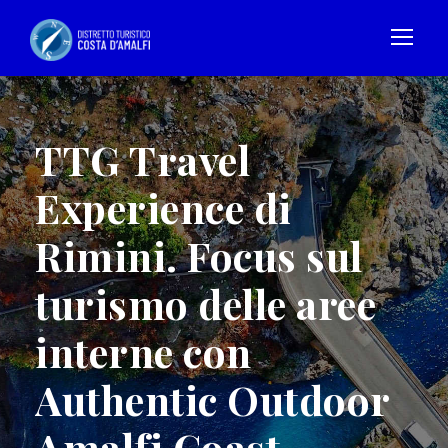
TTG Travel
Experience di
Rimini. Focus sul
turismo delle aree
interne con
Authentic Outdoor
Amalfi Coast