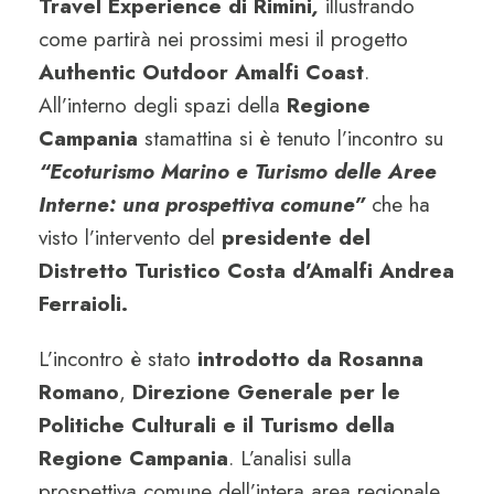
Travel Experience di Rimini
,
illustrando
come partirà nei prossimi mesi il progetto
Authentic Outdoor Amalfi Coast
.
All’interno degli spazi della
Regione
Campania
stamattina si è tenuto l’incontro su
“Ecoturismo Marino e Turismo delle Aree
Interne: una prospettiva comune”
che ha
visto l’intervento del
presidente del
Distretto Turistico Costa d’Amalfi Andrea
Ferraioli.
L’incontro è stato
introdotto da Rosanna
Romano
,
Direzione Generale per le
Politiche Culturali e il Turismo della
Regione Campania
. L’analisi sulla
prospettiva comune dell’intera area regionale,