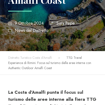
9 Ottobre 2024
Susy Pepe
News dal Distretto
Distretto Turistico Costa d'Amalfi
>
TTG Travel
Experience di Rimini. Focus sul turismo delle aree interne con
Authentic Outdoor Amalfi Coast
La Costa d’Amalfi punta il focus sul
turismo delle aree interne alla fiera TTG