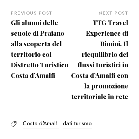
PREVIOUS POST
NEXT POST
Gli alunni delle
TTG Travel
scuole di Praiano
Experience di
alla scoperta del
Rimini. Il
territorio col
riequilibrio dei
Distretto Turistico
flussi turistici in
Costa d’Amalfi
Costa d’Amalfi con
la promozione
territoriale in rete
Costa d'Amalfi
dati turismo