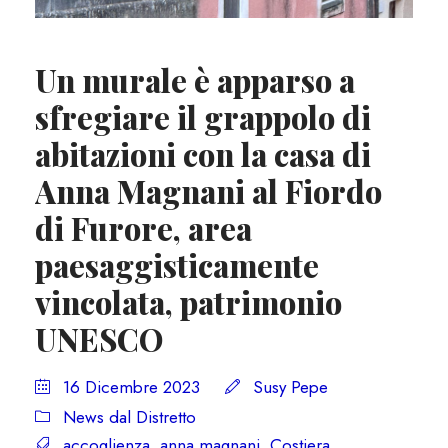
Un murale è apparso a
sfregiare il grappolo di
abitazioni con la casa di
Anna Magnani al Fiordo
di Furore, area
paesaggisticamente
vincolata, patrimonio
UNESCO
16 Dicembre 2023
Susy Pepe
News dal Distretto
accoglienza
,
anna magnani
,
Costiera