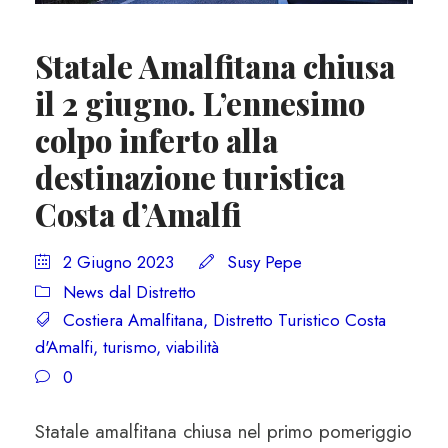
Statale Amalfitana chiusa
il 2 giugno. L’ennesimo
colpo inferto alla
destinazione turistica
Costa d’Amalfi
2 Giugno 2023
Susy Pepe
News dal Distretto
Costiera Amalfitana
,
Distretto Turistico Costa
d'Amalfi
,
turismo
,
viabilità
0
Statale amalfitana chiusa nel primo pomeriggio