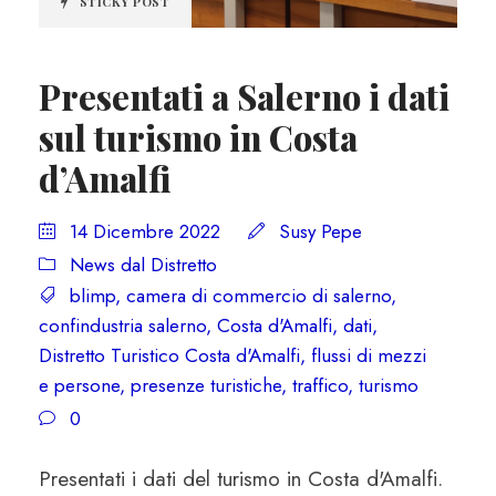
STICKY POST
Presentati a Salerno i dati
sul turismo in Costa
d’Amalfi
14 Dicembre 2022
Susy Pepe
News dal Distretto
blimp
,
camera di commercio di salerno
,
confindustria salerno
,
Costa d'Amalfi
,
dati
,
Distretto Turistico Costa d'Amalfi
,
flussi di mezzi
e persone
,
presenze turistiche
,
traffico
,
turismo
0
Presentati i dati del turismo in Costa d'Amalfi.