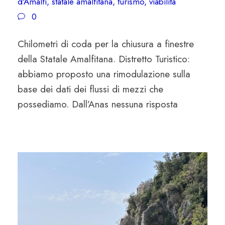
d'Amalfi
,
statale amalfitana
,
turismo
,
viabilità
0
Chilometri di coda per la chiusura a finestre
della Statale Amalfitana. Distretto Turistico:
abbiamo proposto una rimodulazione sulla
base dei dati dei flussi di mezzi che
possediamo. Dall’Anas nessuna risposta