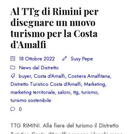
Al TTg di Rimini per
disegnare un nuovo
turismo per la Costa
d’Amalfi
18 Ottobre 2022
Susy Pepe
News dal Distretto
buyer
,
Costa d'Amalfi
,
Costiera Amalfitana
,
Distretto Turistico Costa d'Amalfi
,
Marketing
,
marketing territoriale
,
saloni
,
ttg
,
turismo
,
turismo sostenibile
0
TTG RIMINI. Alla fiera del turismo il Distretto