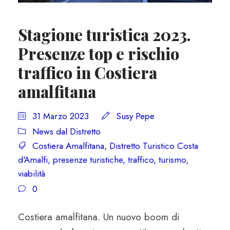
Stagione turistica 2023.
Presenze top e rischio
traffico in Costiera
amalfitana
31 Marzo 2023
Susy Pepe
News dal Distretto
Costiera Amalfitana
,
Distretto Turistico Costa
d'Amalfi
,
presenze turistiche
,
traffico
,
turismo
,
viabilità
0
Costiera amalfitana. Un nuovo boom di