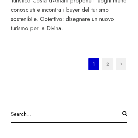
Turistico Costa d’Amalfi propone i luoghi meno
conosciuti e incontra i buyer del turismo
sostenibile. Obiettivo: disegnare un nuovo
turismo per la Divina.
1
2