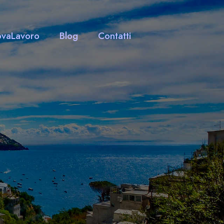
ovaLavoro
Blog
Contatti