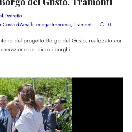
 Borgo del Gusto. Tramonti
l Distretto
co Costa d'Amalfi
,
enogastronomia
,
Tramonti
0
itorio del progetto Borgo del Gusto, realizzato con
igenerazione dei piccoli borghi