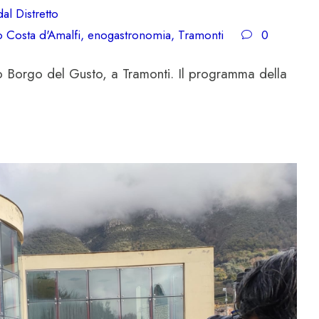
al Distretto
co Costa d'Amalfi
,
enogastronomia
,
Tramonti
0
to Borgo del Gusto, a Tramonti. Il programma della