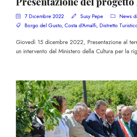
Presentazione del progetto
7 Dicembre 2022
Susy Pepe
News da
Borgo del Gusto
,
Costa d'Amalfi
,
Distretto Turisti
Giovedì 15 dicembre 2022, Presentazione al terr
un intervento del Ministero della Cultura per la r