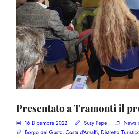
Presentato a Tramonti il p
16 Dicembre 2022
Susy Pepe
News d
Borgo del Gusto
,
Costa d'Amalfi
,
Distretto Turisti