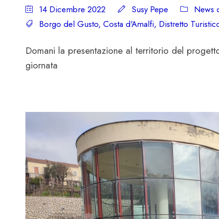
14 Dicembre 2022
Susy Pepe
News d
Borgo del Gusto
,
Costa d'Amalfi
,
Distretto Turisti
Domani la presentazione al territorio del proget
giornata