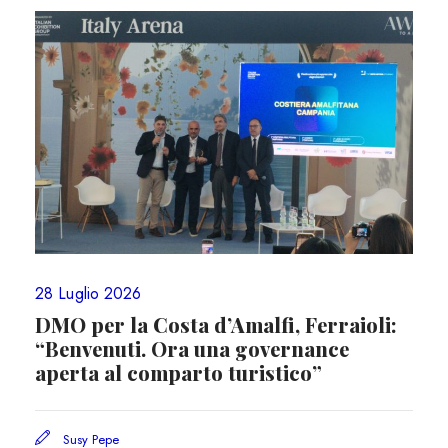
28 Luglio 2026
DMO per la Costa d’Amalfi, Ferraioli:
“Benvenuti. Ora una governance
aperta al comparto turistico”
Susy Pepe