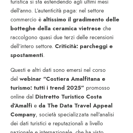
turistica si sta estendendo agli ultimi mesi
dell’anno. L’autenticità paga: nel settore
commercio è
altissimo il gradimento delle
botteghe della ceramica vietrese
che
raccolgono quasi due terzi delle recensioni
dell’intero settore.
Criticità: parcheggi e
spostamenti
.
Questi e altri dati sono emersi nel corso
del
webinar “Costiera Amalfitana e
turismo: tutti i trend 2025”
promosso
online dal
Distretto Turistico Costa
d’Amalfi
e
da The Data Travel Appeal
Company
, società specializzata nell’analisi
dei dati turistici e reputazionali a livello
nazionale e internazionale, che ha visto