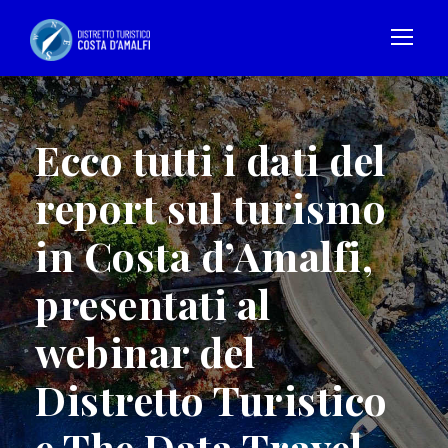
Ecco tutti i dati del
report sul turismo
in Costa d’Amalfi,
presentati al
webinar del
Distretto Turistico
e The Data Travel