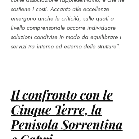
sostiene i costi. Accanto alle eccellenze
emergono anche le criticità, sulle quali a
livello comprensoriale occorre individuare
soluzioni condivise in modo da equilibrare i
servizi tra interno ed esterno delle strutture
”.
Il confronto con le
Cinque Terre, la
Penisola Sorrentina