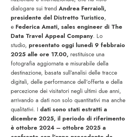
dialogare sui trend
Andrea Ferraioli,
presidente del Distretto Turistico
,
e
Federica Amati, sales engineer di The
Data Travel Appeal Company
. Lo
studio,
presentato oggi lunedì 9 febbraio
2025 alle ore 17.00,
restituisce una
fotografia aggiornata e misurabile della
destinazione, basata sull’analisi delle tracce
digitali, delle performance dell’offerta e della
percezione dei visitatori negli ultimi due anni,
arrivando a dati non solo quantitativi ma anche
qualitativi. I
dati sono stati estratti a
dicembre 2025, il periodo di riferimento
è ottobre 2024 – ottobre 2025 a
confronto con l’anno precedente da