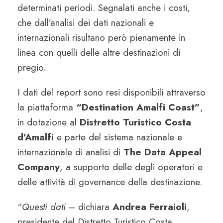
determinati periodi. Segnalati anche i costi,
che dall’analisi dei dati nazionali e
internazionali risultano però pienamente in
linea con quelli delle altre destinazioni di
pregio.
I dati del report sono resi disponibili attraverso
la piattaforma
“Destination Amalfi Coast”
,
in dotazione al
Distretto Turistico Costa
d’Amalfi
e parte del sistema nazionale e
internazionale di analisi di
The Data Appeal
Company
, a supporto delle degli operatori e
delle attività di governance della destinazione.
“
Questi dati
– dichiara
Andrea Ferraioli
,
presidente del Distretto Turistico Costa