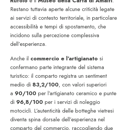
Rufolo
e il
Museo della Carta di Amalfi
.
Restano tuttavia aperte alcune criticità legate
ai servizi di contesto territoriale, in particolare
accessibilità e tempi di spostamento, che
incidono sulla percezione complessiva
dell’esperienza.
Anche il
commercio e l’artigianato
si
confermano parte integrante del sistema
turistico: il comparto registra un sentiment
medio di
83,2/100
, con valori superiori
a
90/100
per l’artigianato ceramico e punte
di
96,8/100
per i servizi di noleggio
motocicli. L’autenticità delle botteghe vietresi
diventa spina dorsale dell’esperienza nel
comparto del commercio, raccogliendo due