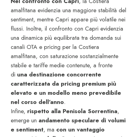
Nel confronto con Capri
, la Costiera
amalfitana evidenzia una maggiore stabilità del
sentiment, mentre Capri appare più volatile nei
flussi. Inoltre, il confronto con Capri evidenzia
una dinamica più equilibrata tra domanda sui
canali OTA e pricing per la Costiera
amalfitana, con saturazione sostanzialmente
stabile e tariffe medie contenute, a fronte
di
una destinazione concorrente
caratterizzata da pricing premium più
elevato e un modello meno prevedibile
nel corso dell’anno
.
Infine,
rispetto alla Penisola Sorrentina
,
emerge un
andamento speculare di volumi
e sentiment
, ma
con un vantaggio