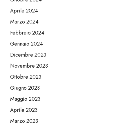
Aprile 2024
Marzo 2024
Febbraio 2024
Gennaio 2024
Dicembre 2023
Novembre 2023
Ottobre 2023
Giugno 2023
Maggio 2023
Aprile 2023
Marzo 2023