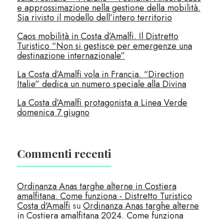
e approssimazione nella gestione della mobilità.
Sia rivisto il modello dell’intero territorio
Caos mobilità in Costa d’Amalfi. Il Distretto
Turistico “Non si gestisce per emergenze una
destinazione internazionale”
La Costa d’Amalfi vola in Francia. “Direction
Italie” dedica un numero speciale alla Divina
La Costa d’Amalfi protagonista a Linea Verde
domenica 7 giugno
Commenti recenti
Ordinanza Anas targhe alterne in Costiera
amalfitana. Come funziona - Distretto Turistico
Costa d'Amalfi
su
Ordinanza Anas targhe alterne
in Costiera amalfitana 2024. Come funziona