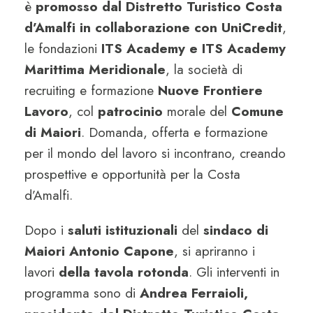
è
promosso dal Distretto Turistico Costa
d’Amalfi in collaborazione con UniCredit
,
le fondazioni
ITS Academy e ITS Academy
Marittima Meridionale
, la società di
recruiting e formazione
Nuove Frontiere
Lavoro
, col
patrocinio
morale del
Comune
di Maiori
. Domanda, offerta e formazione
per il mondo del lavoro si incontrano, creando
prospettive e opportunità per la Costa
d’Amalfi.
Dopo i
saluti istituzionali
del
sindaco di
Maiori Antonio Capone
, si apriranno i
lavori
della tavola rotonda
. Gli interventi in
programma sono di
Andrea Ferraioli,