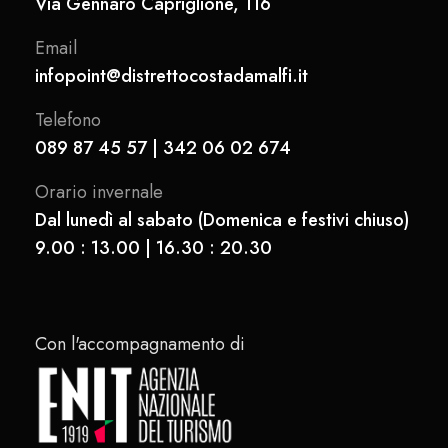
Via Gennaro Capriglione, 116
Email
infopoint@distrettocostadamalfi.it
Telefono
089 87 45 57 | 342 06 02 674
Orario invernale
Dal lunedì al sabato (Domenica e festivi chiuso)
9.00 : 13.00 | 16.30 : 20.30
Con l'accompagnamento di