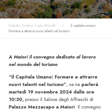
Distretto Turistico Costa d'Amalfi
>
Il capitale umano:
formare e attrarre nuovi talenti nel turismo
A Maiori il convegno dedicato al lavoro
nel mondo del turismo
“Il Capitale Umano: Formare e attrarre
nuovi talenti nel turismo”
, se ne
parlerà
martedì 19 novembre 2024 dalle ore
10:30,
presso il Salone degli Affreschi di
Palazzo Mezzacapo a Maiori
. Il convegno