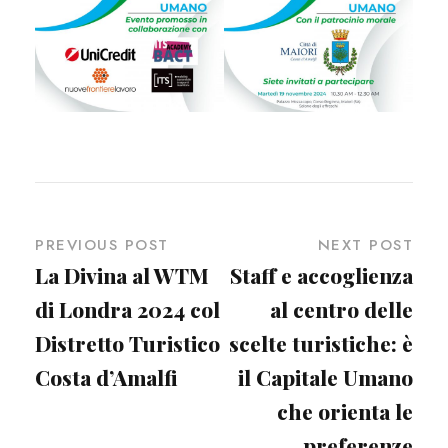
PREVIOUS POST
NEXT POST
La Divina al WTM
Staff e accoglienza
di Londra 2024 col
al centro delle
Distretto Turistico
scelte turistiche: è
Costa d’Amalfi
il Capitale Umano
che orienta le
preferenze