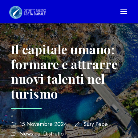
Il capitale umano:
formare e attrarre
nuovi talenti nel
turismo
15 Novembre 2024
Susy Pepe
News dal Distretto