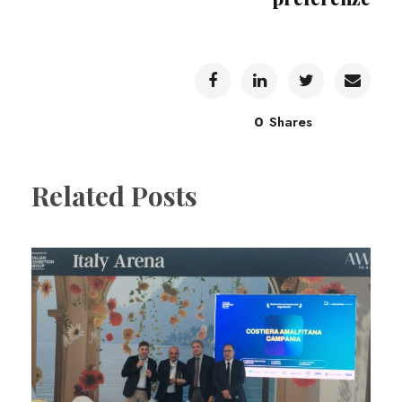
0
Shares
Related Posts