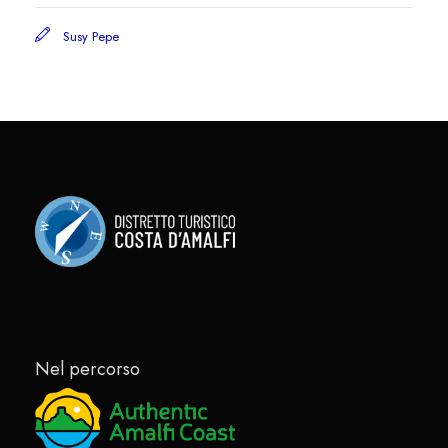
Susy Pepe
Nel percorso