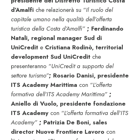
presidente del Distretto Turistico Costa
d’Amalfi
che relazionerà su “
Il ruolo del
capitale umano nella qualità dell’offerta
turistica della Costa d’Amalfi”
; Ferdinando
Natali, regional manager Sud di
UniCredit
e
Cristiana Rodinò, territorial
development Sud UniCredit
che
presenteranno “
UniCredit a supporto del
settore turismo”
; Rosario Danisi, presidente
ITS Academy Marittima
con “
L’offerta
formativa dell’ITS Academy Marittima”
;
Aniello di Vuolo, presidente fondazione
ITS Academy
con “
L’offerta formativa dell’ITS
Academy”
; Patrizia De Boni, sales
director Nuove Frontiere Lavoro
con