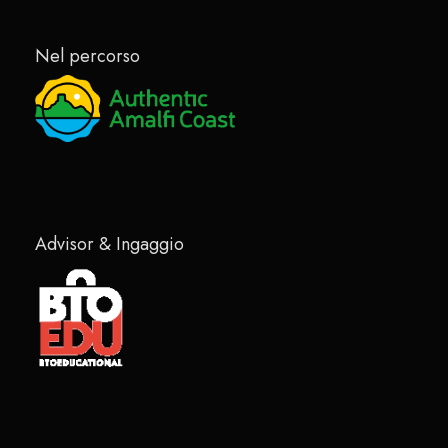
Nel percorso
Advisor & Ingaggio