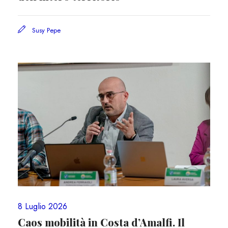
Susy Pepe
8 Luglio 2026
Caos mobilità in Costa d’Amalfi. Il