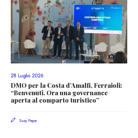
28 Luglio 2026
DMO per la Costa d’Amalfi, Ferraioli:
“Benvenuti. Ora una governance
aperta al comparto turistico”
Susy Pepe