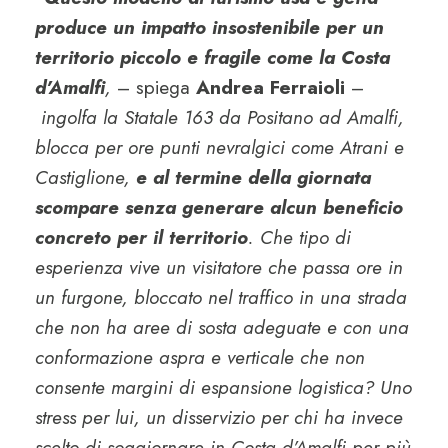
produce un impatto insostenibile per un
territorio piccolo e fragile come la Costa
d’Amalfi
,
– spiega
Andrea Ferraioli
–
ingolfa la Statale 163 da Positano ad Amalfi,
blocca per ore punti nevralgici come Atrani e
Castiglione,
e al termine della giornata
scompare senza generare alcun beneficio
concreto per il territorio
. Che tipo di
esperienza vive un visitatore che passa ore in
un furgone, bloccato nel traffico in una strada
che non ha aree di sosta adeguate e con una
conformazione aspra e verticale che non
consente margini di espansione logistica? Uno
stress per lui, un disservizio per chi ha invece
scelto di soggiornare in Costa d’Amalfi per più