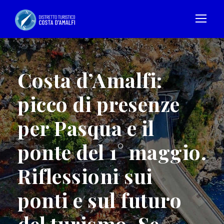
Costa d’Amalfi:
picco di presenze
per Pasqua e il
ponte del 1° maggio.
Riflessioni sui
ponti e sul futuro
del turismo. Se