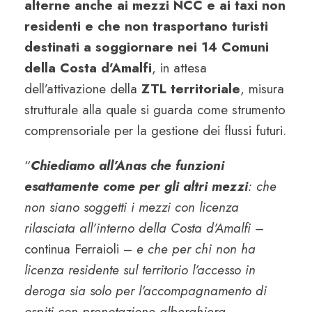
alterne anche ai mezzi NCC e ai taxi non
residenti e che non trasportano turisti
destinati a soggiornare nei 14 Comuni
della Costa d’Amalfi
, in attesa
dell’attivazione della
ZTL territoriale
, misura
strutturale alla quale si guarda come strumento
comprensoriale per la gestione dei flussi futuri.
“
Chiediamo all’Anas che funzioni
esattamente come per gli altri mezzi
: che
non siano soggetti i mezzi con licenza
rilasciata all’interno della Costa d’Amalfi
–
continua Ferraioli –
e che per chi non ha
licenza residente sul territorio l’accesso in
deroga sia solo per l’accompagnamento di
ospiti con prenotazione alberghiera