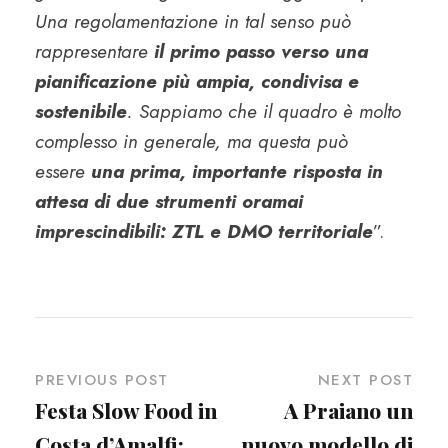
Una regolamentazione in tal senso può
rappresentare
il primo passo verso una
pianificazione più ampia, condivisa e
sostenibile
. Sappiamo che il quadro è molto
complesso in generale, ma questa può
essere
una prima, importante risposta in
attesa di due strumenti oramai
imprescindibili: ZTL e DMO territoriale
”.
PREVIOUS POST
NEXT POST
Festa Slow Food in
A Praiano un
Costa d’Amalfi:
nuovo modello di