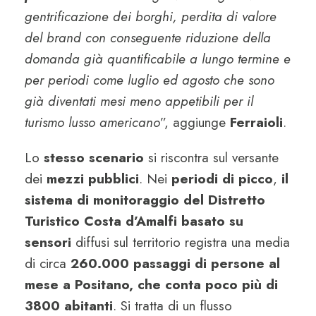
gentrificazione dei borghi, perdita di valore
del brand con conseguente riduzione della
domanda già quantificabile a lungo termine e
per periodi come luglio ed agosto che sono
già diventati mesi meno appetibili per il
turismo lusso americano
”, aggiunge
Ferraioli
.
Lo
stesso scenario
si riscontra sul versante
dei
mezzi pubblici
. Nei
periodi di picco
,
il
sistema di monitoraggio del Distretto
Turistico Costa d’Amalfi basato su
sensori
diffusi sul territorio registra una media
di circa
260.000
passaggi di persone al
mese a Positano, che conta poco più di
3800 abitanti
. Si tratta di un flusso