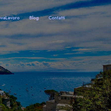
ovaLavoro
Blog
Contatti