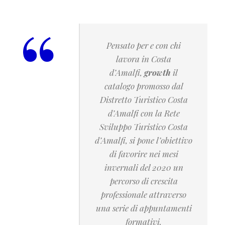
“
Pensato
per
e
con
chi
lavora in Costa
d’Amalfi,
growth
il
catalogo promosso dal
Distretto Turistico Costa
d’Amalfi con la Rete
Sviluppo Turistico Costa
d’Amalfi, si pone l’obiettivo
di favorire nei mesi
invernali del 2020 un
percorso di crescita
professionale attraverso
una serie di appuntamenti
formativi.