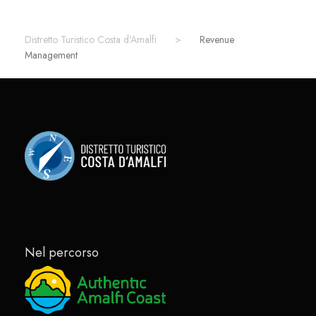
Distretto Turistico Costa d'Amalfi
>
Revenue
Management
Nel percorso